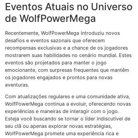
Eventos Atuais no Universo
de WolfPowerMega
Recentemente, WolfPowerMega introduziu novos
desafios e eventos sazonais que oferecem
recompensas exclusivas e a chance de os jogadores
mostrarem suas habilidades no cenário mundial. Estes
eventos são projetados para manter o jogo
emocionante, com surpresas frequentes que mantêm
os jogadores engajados e prontos para novas
aventuras.
Com atualizações regulares e uma comunidade ativa,
WolfPowerMega continua a evoluir, oferecendo novas
experiências e maneiras de interagir com o jogo.
Esteja você buscando se tornar o líder indiscutível de
seu clã ou apenas explorar novas estratégias,
WolfPowerMega promete uma experiência rica e