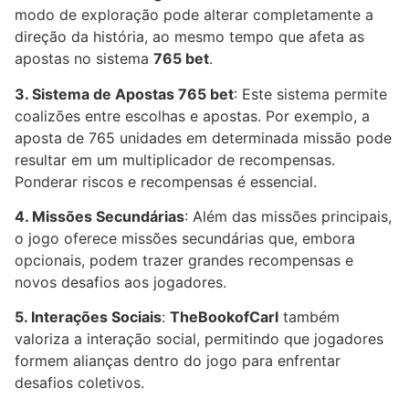
modo de exploração pode alterar completamente a
direção da história, ao mesmo tempo que afeta as
apostas no sistema
765 bet
.
3. Sistema de Apostas 765 bet
: Este sistema permite
coalizões entre escolhas e apostas. Por exemplo, a
aposta de 765 unidades em determinada missão pode
resultar em um multiplicador de recompensas.
Ponderar riscos e recompensas é essencial.
4. Missões Secundárias
: Além das missões principais,
o jogo oferece missões secundárias que, embora
opcionais, podem trazer grandes recompensas e
novos desafios aos jogadores.
5. Interações Sociais
:
TheBookofCarl
também
valoriza a interação social, permitindo que jogadores
formem alianças dentro do jogo para enfrentar
desafios coletivos.