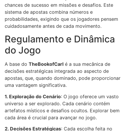
chances de sucesso em missões e desafios. Este
sistema de apostas combina números e
probabilidades, exigindo que os jogadores pensem
cuidadosamente antes de cada movimento.
Regulamento e Dinâmica
do Jogo
A base do
TheBookofCarl
é a sua mecânica de
decisões estratégicas integrada ao aspecto de
apostas, que, quando dominado, pode proporcionar
uma vantagem significativa.
1. Exploração do Cenário
: O jogo oferece um vasto
universo a ser explorado. Cada cenário contém
artefatos místicos e desafios ocultos. Explorar bem
cada área é crucial para avançar no jogo.
2. Decisões Estratégicas
: Cada escolha feita no