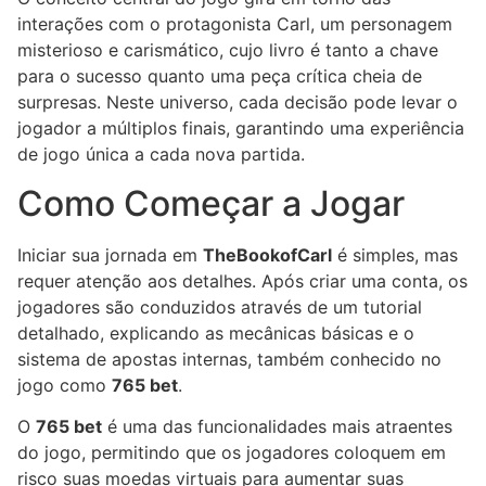
interações com o protagonista Carl, um personagem
misterioso e carismático, cujo livro é tanto a chave
para o sucesso quanto uma peça crítica cheia de
surpresas. Neste universo, cada decisão pode levar o
jogador a múltiplos finais, garantindo uma experiência
de jogo única a cada nova partida.
Como Começar a Jogar
Iniciar sua jornada em
TheBookofCarl
é simples, mas
requer atenção aos detalhes. Após criar uma conta, os
jogadores são conduzidos através de um tutorial
detalhado, explicando as mecânicas básicas e o
sistema de apostas internas, também conhecido no
jogo como
765 bet
.
O
765 bet
é uma das funcionalidades mais atraentes
do jogo, permitindo que os jogadores coloquem em
risco suas moedas virtuais para aumentar suas