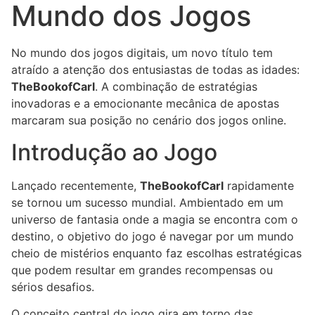
Mundo dos Jogos
No mundo dos jogos digitais, um novo título tem
atraído a atenção dos entusiastas de todas as idades:
TheBookofCarl
. A combinação de estratégias
inovadoras e a emocionante mecânica de apostas
marcaram sua posição no cenário dos jogos online.
Introdução ao Jogo
Lançado recentemente,
TheBookofCarl
rapidamente
se tornou um sucesso mundial. Ambientado em um
universo de fantasia onde a magia se encontra com o
destino, o objetivo do jogo é navegar por um mundo
cheio de mistérios enquanto faz escolhas estratégicas
que podem resultar em grandes recompensas ou
sérios desafios.
O conceito central do jogo gira em torno das