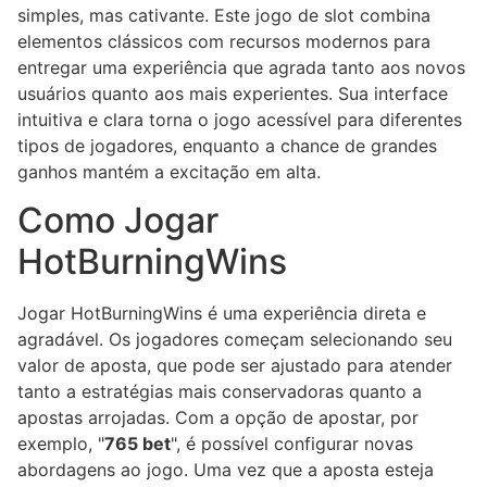
simples, mas cativante. Este jogo de slot combina
elementos clássicos com recursos modernos para
entregar uma experiência que agrada tanto aos novos
usuários quanto aos mais experientes. Sua interface
intuitiva e clara torna o jogo acessível para diferentes
tipos de jogadores, enquanto a chance de grandes
ganhos mantém a excitação em alta.
Como Jogar
HotBurningWins
Jogar HotBurningWins é uma experiência direta e
agradável. Os jogadores começam selecionando seu
valor de aposta, que pode ser ajustado para atender
tanto a estratégias mais conservadoras quanto a
apostas arrojadas. Com a opção de apostar, por
exemplo, "
765 bet
", é possível configurar novas
abordagens ao jogo. Uma vez que a aposta esteja