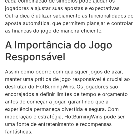
cada combinação de símbolos pode ajudar os
jogadores a ajustar suas apostas e expectativas.
Outra dica é utilizar sabiamente as funcionalidades de
aposta automática, que permitem planejar e controlar
as finanças do jogo de maneira eficiente.
A Importância do Jogo
Responsável
Assim como ocorre com quaisquer jogos de azar,
manter uma prática de jogo responsável é crucial ao
desfrutar do HotBurningWins. Os jogadores são
encorajados a definir limites de tempo e orçamento
antes de começar a jogar, garantindo que a
experiência permaneça divertida e segura. Com
moderação e estratégia, HotBurningWins pode ser
uma fonte de entretenimento e recompensas
fantásticas.