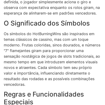
definida, o jogador simplesmente aciona o giro e
observa com expectativa enquanto os rolos giram, na
esperança de alinharem-se em padrões vencedores.
O Significado dos Símbolos
Os símbolos do HotBurningWins são inspirados em
temas clássicos de cassino, mas com um toque
moderno. Frutas coloridas, sinos dourados, e números
"7" flamejantes giram para proporcionar uma
sensação nostálgica de jogos de slots tradicionais, ao
mesmo tempo em que introduzem elementos visuais
novos e atraentes. Cada símbolo tem seu próprio
valor e importância, influenciando diretamente o
resultado das rodadas e as possíveis combinações
vencedoras.
Regras e Funcionalidades
Especiais